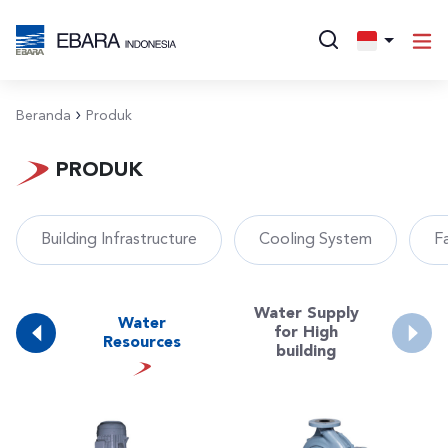
Beranda
Produk
PRODUK
Building Infrastructure
Cooling System
F
Water Supply
Water
ater
for High
Resources
building