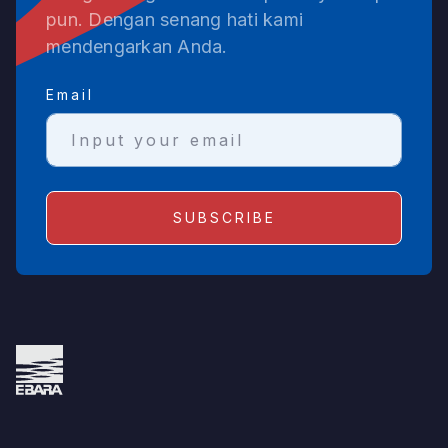
pun. Dengan senang hati kami
mendengarkan Anda.
Email