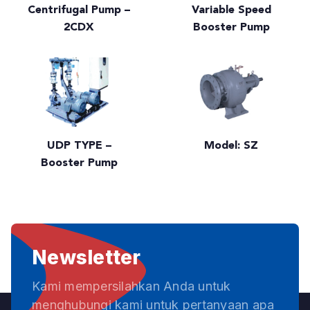
Centrifugal Pump –
Variable Speed
2CDX
Booster Pump
UDP TYPE –
Model: SZ
Booster Pump
Newsletter
Kami mempersilahkan Anda untuk
menghubungi kami untuk pertanyaan apa