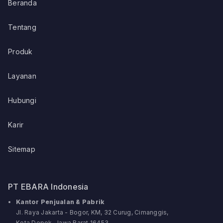
Beranda
Tentang
Produk
Layanan
Hubungi
Karir
Sitemap
PT EBARA Indonesia
Kantor Penjualan & Pabrik
Jl. Raya Jakarta - Bogor, KM, 32 Curug, Cimanggis,
Kota Depok, Jawa Barat 16453