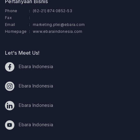
Pertanyaan Bisnis
Phone
:
(62-21) 874 0852-53
Fax
:
Email
:
marketing.ptei@ebara.com
Homepage
:
www.ebaraindonesia.com
Let's Meet Us!
Ebara Indonesia
Ebara Indonesia
Ebara Indonesia
Ebara Indonesia