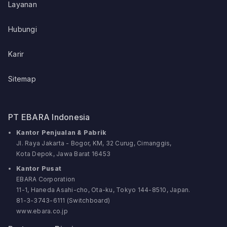
Layanan
Hubungi
Karir
Sitemap
PT EBARA Indonesia
Kantor Penjualan & Pabrik
Jl. Raya Jakarta - Bogor, KM, 32 Curug, Cimanggis,
Kota Depok, Jawa Barat 16453
Kantor Pusat
EBARA Corporation
11-1, Haneda Asahi-cho, Ota-ku, Tokyo 144-8510, Japan.
81-3-3743-6111 (Switchboard)
www.ebara.co.jp