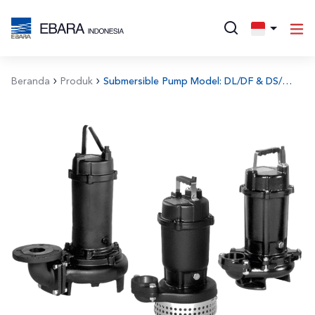
Beranda
Produk
Submersible Pump Model: DL/DF & DS/DVS