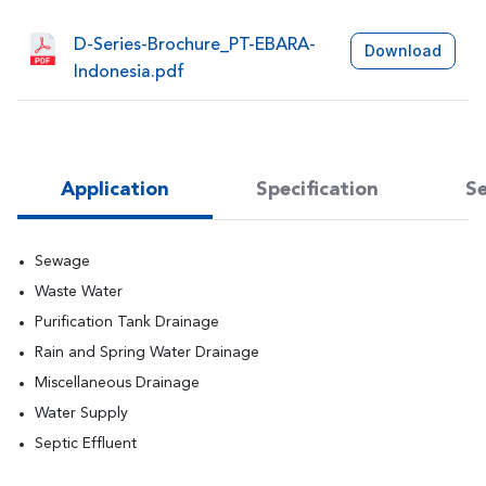
D-Series-Brochure_PT-EBARA-
Download
Indonesia.pdf
Application
Specification
Se
Sewage
Waste Water
Purification Tank Drainage
Rain and Spring Water Drainage
Miscellaneous Drainage
Water Supply
Septic Effluent