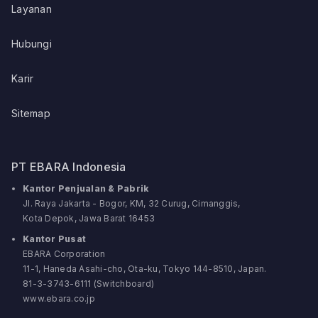
Layanan
Hubungi
Karir
Sitemap
PT EBARA Indonesia
Kantor Penjualan & Pabrik
Jl. Raya Jakarta - Bogor, KM, 32 Curug, Cimanggis,
Kota Depok, Jawa Barat 16453
Kantor Pusat
EBARA Corporation
11-1, Haneda Asahi-cho, Ota-ku, Tokyo 144-8510, Japan.
81-3-3743-6111 (Switchboard)
www.ebara.co.jp