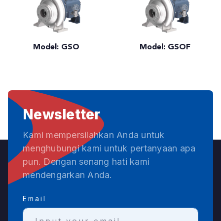
Model: GSO
Model: GSOF
Newsletter
Kami mempersilahkan Anda untuk
menghubungi kami untuk pertanyaan apa
pun. Dengan senang hati kami
mendengarkan Anda.
Email