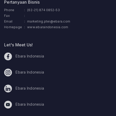
Pertanyaan Bisnis
Phone
:
(62-21) 874 0852-53
Fax
:
Email
:
marketing.ptei@ebara.com
Homepage
:
www.ebaraindonesia.com
Let's Meet Us!
Ebara Indonesia
Ebara Indonesia
Ebara Indonesia
Ebara Indonesia