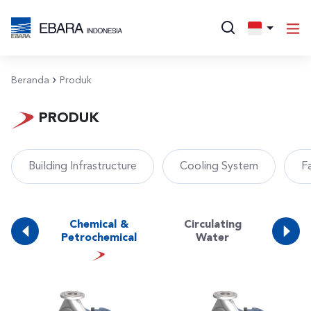
Beranda
Produk
PRODUK
Building Infrastructure
Cooling System
F
Chemical &
Circulating
Clea
eed
Petrochemical
Water