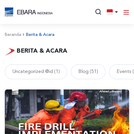
Beranda
Berita & Acara
BERITA & ACARA
Uncategorized @id (1)
Blog (51)
Events 