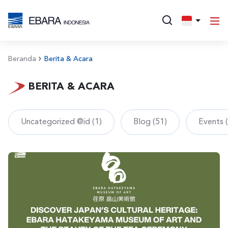
Beranda
Berita & Acara
BERITA & ACARA
Uncategorized @id (1)
Blog (51)
Events 