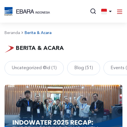
Beranda
Berita & Acara
BERITA & ACARA
Uncategorized @id (1)
Blog (51)
Events 