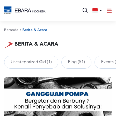
Beranda
Berita & Acara
BERITA & ACARA
Uncategorized @id (1)
Blog (51)
Events 