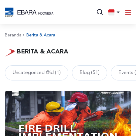
Beranda
Berita & Acara
BERITA & ACARA
Uncategorized @id (1)
Blog (51)
Events 