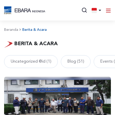
Beranda
Berita & Acara
BERITA & ACARA
Uncategorized @id (1)
Blog (51)
Events 