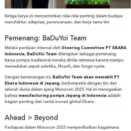
Ketiga karya ini mencerminkan nilai-nilai penting dalam budaya
manufaktur: adaptasi, perencanaan, dan kerja sama tim.
Pemenang: BaDuYoi Team
Melalui penilaian internal oleh
Steering Committee PT EBARA
Indonesia
,
BaDuYoi Team
ditetapkan sebagai pemenang.
Karya pompa tradisional mereka dinilai istimewa karena mampu
memadukan aspek estetika, filosofi, dan fungsi nyata.
Dengan kemenangan ini,
BaDuYoi Team akan mewakili PT
Ebara Indonesia di Jepang
, berkompetisi dengan tim dari
seluruh dunia dalam ajang Monocon 2025. Hal ini menegaskan
bahwa
manufacturing pompa Jepang di Indonesia
adalah
bagian penting dari rantai inovasi global Ebara.
Ahead > Beyond
Partisipasi dalam Monocon 2025 memperlihatkan bagaimana