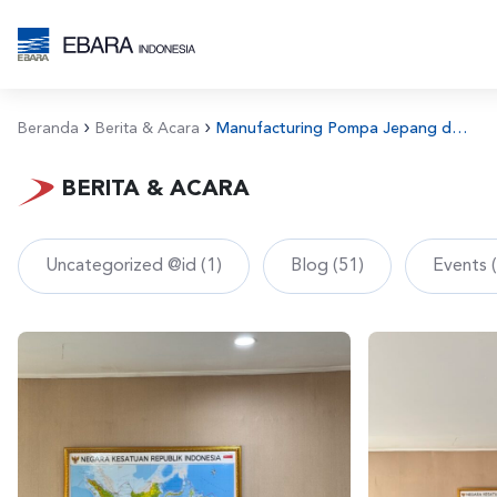
Beranda
Berita & Acara
Manufacturing Pompa Jepang di Indonesia: PT Ebara Indonesia di Monocon 2025
BERITA & ACARA
Uncategorized @id (1)
Blog (51)
Events 