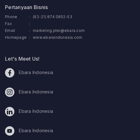
Pertanyaan Bisnis
Phone
:
(62-21) 874 0852-53
Fax
:
Email
:
marketing.ptei@ebara.com
Homepage
:
www.ebaraindonesia.com
Let's Meet Us!
Ebara Indonesia
Ebara Indonesia
Ebara Indonesia
Ebara Indonesia