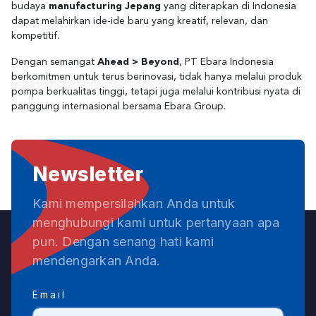
budaya
manufacturing Jepang
yang diterapkan di Indonesia
dapat melahirkan ide-ide baru yang kreatif, relevan, dan
kompetitif.
Dengan semangat
Ahead > Beyond
, PT Ebara Indonesia
berkomitmen untuk terus berinovasi, tidak hanya melalui produk
pompa berkualitas tinggi, tetapi juga melalui kontribusi nyata di
panggung internasional bersama Ebara Group.
Newsletter
Kami mempersilahkan Anda untuk
menghubungi kami untuk pertanyaan apa
pun. Dengan senang hati kami
mendengarkan Anda.
Email