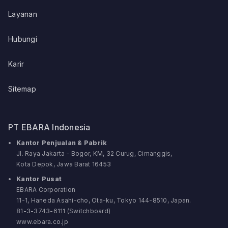
Layanan
Hubungi
Karir
Sitemap
PT EBARA Indonesia
Kantor Penjualan & Pabrik
Jl. Raya Jakarta - Bogor, KM, 32 Curug, Cimanggis,
Kota Depok, Jawa Barat 16453
Kantor Pusat
EBARA Corporation
11-1, Haneda Asahi-cho, Ota-ku, Tokyo 144-8510, Japan.
81-3-3743-6111 (Switchboard)
www.ebara.co.jp