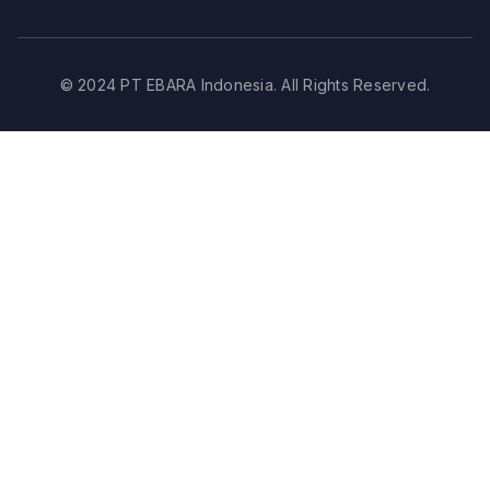
© 2024 PT EBARA Indonesia. All Rights Reserved.