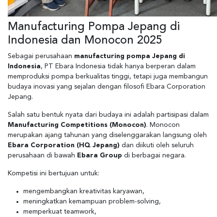
Manufacturing Pompa Jepang di
Indonesia dan Monocon 2025
Sebagai perusahaan
manufacturing pompa Jepang di
Indonesia
, PT Ebara Indonesia tidak hanya berperan dalam
memproduksi pompa berkualitas tinggi, tetapi juga membangun
budaya inovasi yang sejalan dengan filosofi Ebara Corporation
Jepang.
Salah satu bentuk nyata dari budaya ini adalah partisipasi dalam
Manufacturing Competitions (Monocon)
. Monocon
merupakan ajang tahunan yang diselenggarakan langsung oleh
Ebara Corporation (HQ Jepang)
dan diikuti oleh seluruh
perusahaan di bawah
Ebara Group
di berbagai negara.
Kompetisi ini bertujuan untuk:
mengembangkan kreativitas karyawan,
meningkatkan kemampuan problem-solving,
memperkuat teamwork,