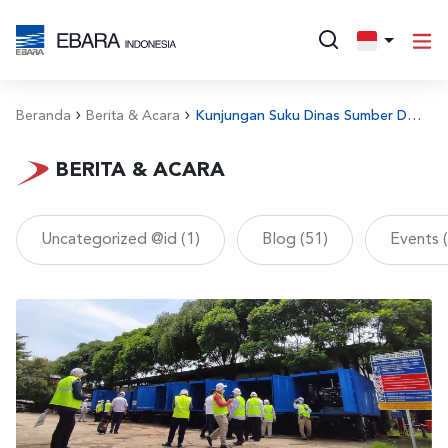
Beranda
Berita & Acara
Kunjungan Suku Dinas Sumber Daya Air Kota Administrasi Jakarta Pusat
BERITA & ACARA
Uncategorized @id (1)
Blog (51)
Events 