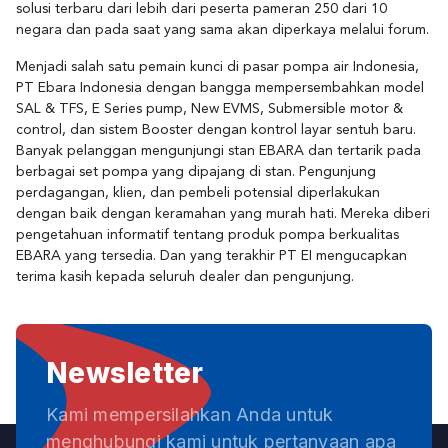
solusi terbaru dari lebih dari peserta pameran 250 dari 10
negara dan pada saat yang sama akan diperkaya melalui forum.
Menjadi salah satu pemain kunci di pasar pompa air Indonesia,
PT Ebara Indonesia dengan bangga mempersembahkan model
SAL & TFS, E Series pump, New EVMS, Submersible motor &
control, dan sistem Booster dengan kontrol layar sentuh baru.
Banyak pelanggan mengunjungi stan EBARA dan tertarik pada
berbagai set pompa yang dipajang di stan. Pengunjung
perdagangan, klien, dan pembeli potensial diperlakukan
dengan baik dengan keramahan yang murah hati. Mereka diberi
pengetahuan informatif tentang produk pompa berkualitas
EBARA yang tersedia. Dan yang terakhir PT EI mengucapkan
terima kasih kepada seluruh dealer dan pengunjung.
Newsletter
Kami mempersilahkan Anda untuk
menghubungi kami untuk pertanyaan apa