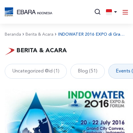
Beranda
Berita & Acara
INDOWATER 2016 EXPO di Grand City Convex, Surabaya
BERITA & ACARA
Uncategorized @id (1)
Blog (51)
Events 