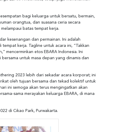
a kesempatan bagi keluarga untuk bersatu, bermain,
uman orangtua, dan suasana ceria secara
melampaui batas tempat kerja.
adar kesenangan dan permainan. Ini adalah
tempat kerja. Tagline untuk acara ini, “Takkan
,” mencerminkan etos EBARA Indonesia. Ini
si bersama untuk masa depan yang dinamis dan
thering 2023 lebih dari sekadar acara korporat; ini
kat oleh tujuan bersama dan tekad kolektif untuk
hari ini semoga akan terus mengingatkan akan
 bersama-sama merayakan keluarga EBARA, di mana
022 di Cikao Park, Purwakarta.