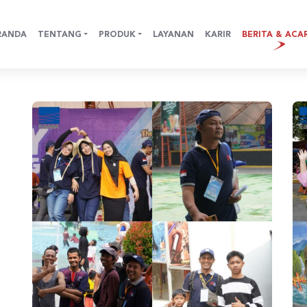
RANDA
TENTANG
PRODUK
LAYANAN
KARIR
BERITA & ACA