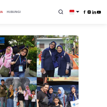
RA
HUBUNGI