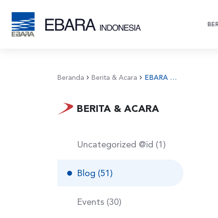
BE
Beranda
Berita & Acara
EBARA Indonesia Family Gathering 2023
BERITA & ACARA
Uncategorized @id (1)
Blog (51)
Events (30)