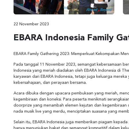
22 November 2023
EBARA Indonesia Family Ga
EBARA Family Gathering 2023: Memperkuat Kekompakan Men
Pada tanggal 11 November 2023, semangat kebersamaan berk
Indonesia yang meriah diadakan oleh EBARA Indonesia di The
karyawan dari EBARA Indonesia, tetapi juga keluarga mereka 
kebersahajaan, dan perayaan bersama.
Acara dibuka dengan upacara pembukaan yang meriah, menc
kegembiraan dan koneksi. Para peserta menikmati serangkai
doorprize yang menambah elemen kejutan dan kegembiraan 
nada musik live yang merdu, menciptakan suasana yang mem
Selain itu, EBARA Indonesia juga memberikan piagam kepada
hanya menunjukan bakat dan semangat kompetitif dalam kelu