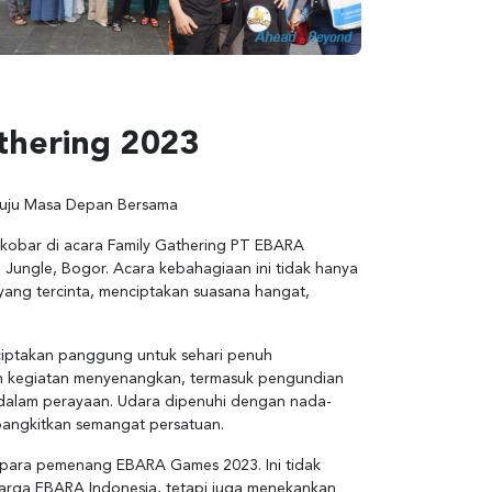
thering 2023
uju Masa Depan Bersama
obar di acara Family Gathering PT EBARA
 Jungle, Bogor. Acara kebahagiaan ini tidak hanya
yang tercinta, menciptakan suasana hangat,
iptakan panggung untuk sehari penuh
an kegiatan menyenangkan, termasuk pengundian
dalam perayaan. Udara dipenuhi dengan nada-
bangkitkan semangat persatuan.
 para pemenang EBARA Games 2023. Ini tidak
arga EBARA Indonesia, tetapi juga menekankan