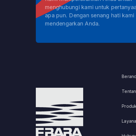
menghubungi kami untuk pertanya
apa pun. Dengan senang hati kami
mendengarkan Anda.
Beran
Tenta
Produ
Layan
Hubun