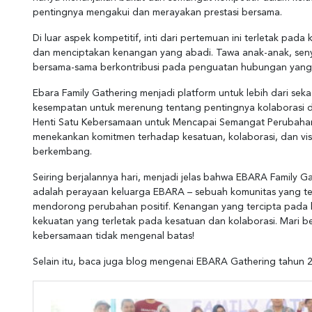
pentingnya mengakui dan merayakan prestasi bersama.
Di luar aspek kompetitif, inti dari pertemuan ini terletak pad
dan menciptakan kenangan yang abadi. Tawa anak-anak, seny
bersama-sama berkontribusi pada penguatan hubungan yang 
Ebara Family Gathering menjadi platform untuk lebih dari sek
kesempatan untuk merenung tentang pentingnya kolaborasi di 
Henti Satu Kebersamaan untuk Mencapai Semangat Perubahan
menekankan komitmen terhadap kesatuan, kolaborasi, dan vi
berkembang.
Seiring berjalannya hari, menjadi jelas bahwa EBARA Family Ga
adalah perayaan keluarga EBARA – sebuah komunitas yang teri
mendorong perubahan positif. Kenangan yang tercipta pada 
kekuatan yang terletak pada kesatuan dan kolaborasi. Mari
kebersamaan tidak mengenal batas!
Selain itu, baca juga blog mengenai EBARA Gathering tahun 2