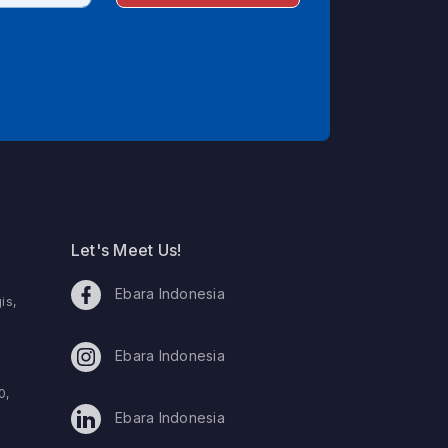
Let's Meet Us!
Ebara Indonesia
is,
Ebara Indonesia
0,
Ebara Indonesia